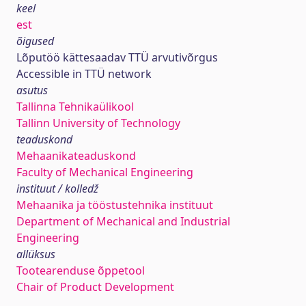
keel
est
õigused
Lõputöö kättesaadav TTÜ arvutivõrgus
Accessible in TTÜ network
asutus
Tallinna Tehnikaülikool
Tallinn University of Technology
teaduskond
Mehaanikateaduskond
Faculty of Mechanical Engineering
instituut / kolledž
Mehaanika ja tööstustehnika instituut
Department of Mechanical and Industrial
Engineering
allüksus
Tootearenduse õppetool
Chair of Product Development