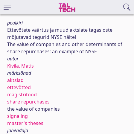
pealkiri
Ettevõtete väärtus ja muud aktsiate tagasioste
mõjutavad tegurid NYSE näitel
The value of companies and other determinants of
share repurchases: an example of NYSE
autor
Kivila, Matis
märksõnad
aktsiad
ettevõtted
magistritööd
share repurchases
the value of companies
signaling
master's theses
juhendaja