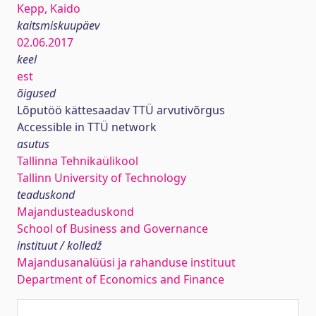
Kepp, Kaido
kaitsmiskuupäev
02.06.2017
keel
est
õigused
Lõputöö kättesaadav TTÜ arvutivõrgus
Accessible in TTÜ network
asutus
Tallinna Tehnikaülikool
Tallinn University of Technology
teaduskond
Majandusteaduskond
School of Business and Governance
instituut / kolledž
Majandusanalüüsi ja rahanduse instituut
Department of Economics and Finance