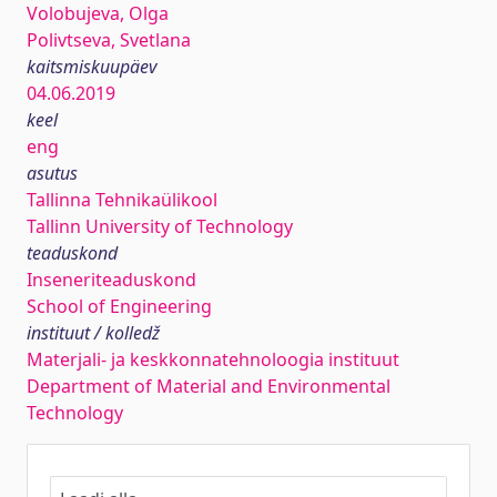
Volobujeva, Olga
Polivtseva, Svetlana
kaitsmiskuupäev
04.06.2019
keel
eng
asutus
Tallinna Tehnikaülikool
Tallinn University of Technology
teaduskond
Inseneriteaduskond
School of Engineering
instituut / kolledž
Materjali- ja keskkonnatehnoloogia instituut
Department of Material and Environmental
Technology