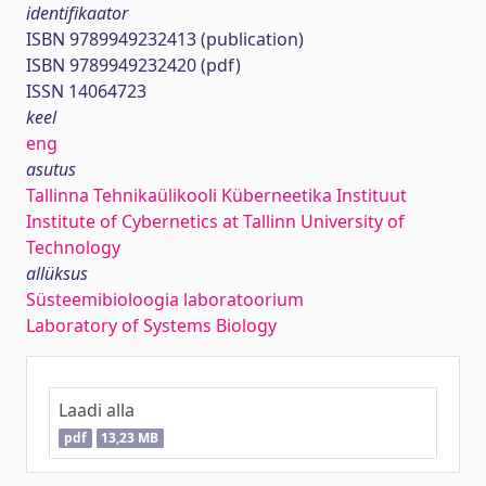
identifikaator
ISBN 9789949232413 (publication)
ISBN 9789949232420 (pdf)
ISSN 14064723
keel
eng
asutus
Tallinna Tehnikaülikooli Küberneetika Instituut
Institute of Cybernetics at Tallinn University of
Technology
allüksus
Süsteemibioloogia laboratoorium
Laboratory of Systems Biology
Laadi alla
pdf
13,23 MB