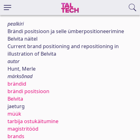
pealkiri
Brändi positsioon ja selle ümberpositioneerimine
Belvita näitel
Current brand positioning and repositioning in
illustration of Belvita
autor
Hunt, Merle
märksõnad
brändid
brändi positsioon
Belvita
jaeturg
müük
tarbija ostukäitumine
magistritööd
brands