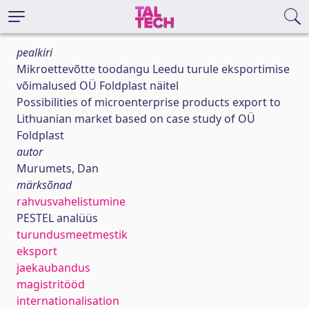
pealkiri
Mikroettevõtte toodangu Leedu turule eksportimise
võimalused OÜ Foldplast näitel
Possibilities of microenterprise products export to
Lithuanian market based on case study of OÜ
Foldplast
autor
Murumets, Dan
märksõnad
rahvusvahelistumine
PESTEL analüüs
turundusmeetmestik
eksport
jaekaubandus
magistritööd
internationalisation