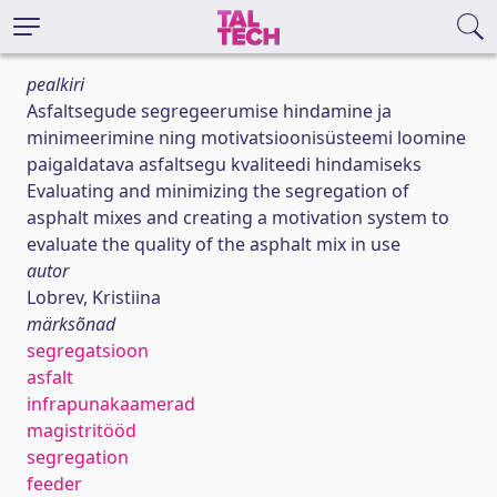
pealkiri
Asfaltsegude segregeerumise hindamine ja
minimeerimine ning motivatsioonisüsteemi loomine
paigaldatava asfaltsegu kvaliteedi hindamiseks
Evaluating and minimizing the segregation of
asphalt mixes and creating a motivation system to
evaluate the quality of the asphalt mix in use
autor
Lobrev, Kristiina
märksõnad
segregatsioon
asfalt
infrapunakaamerad
magistritööd
segregation
feeder