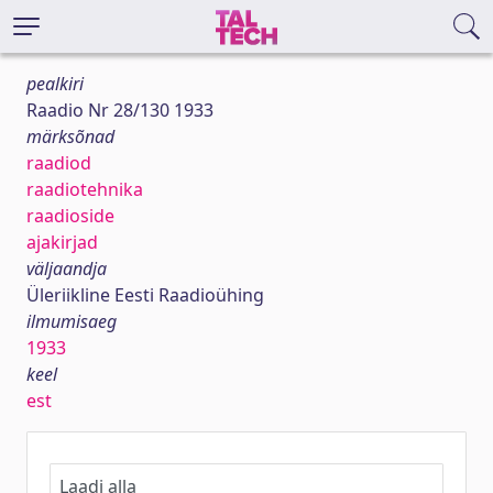
pealkiri
Raadio Nr 28/130 1933
märksõnad
raadiod
raadiotehnika
raadioside
ajakirjad
väljaandja
Üleriikline Eesti Raadioühing
ilmumisaeg
1933
keel
est
Laadi alla