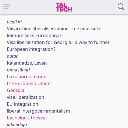
pealkiri
Viisarežiimi liberaliseerimine - tee edasiseks
lõimumiseks Euroopaga?
Visa liberalization for Georgia - a way to further
European integration?
autor
Kalandadze, Levan
märksõnad
bakalaureusetööd
the European Union
Georgia
visa liberalization
EU integration
liberal intergovernmentalism
bachelor's theses
juhendaja