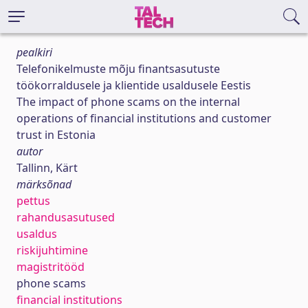
pealkiri
Telefonikelmuste mõju finantsasutuste
töökorraldusele ja klientide usaldusele Eestis
The impact of phone scams on the internal
operations of financial institutions and customer
trust in Estonia
autor
Tallinn, Kärt
märksõnad
pettus
rahandusasutused
usaldus
riskijuhtimine
magistritööd
phone scams
financial institutions