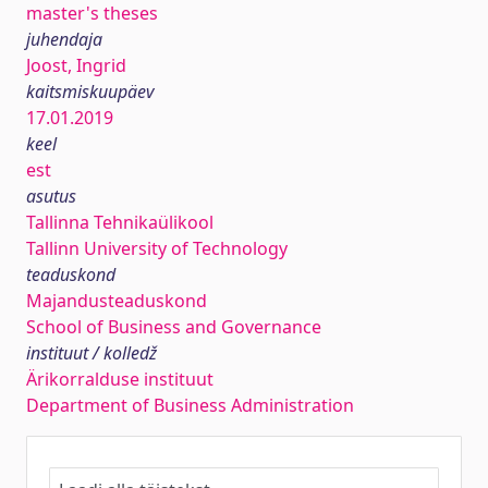
master's theses
juhendaja
Joost, Ingrid
kaitsmiskuupäev
17.01.2019
keel
est
asutus
Tallinna Tehnikaülikool
Tallinn University of Technology
teaduskond
Majandusteaduskond
School of Business and Governance
instituut / kolledž
Ärikorralduse instituut
Department of Business Administration