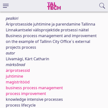
pealkiri
Äriprotsesside juhtimine ja parendamine Tallinna
Linnakantselei välisprojektide protsessi näitel
Business process management and improvement
on the example of Tallinn City Office´s external
projects process
autor
Liivamägi, Kärt Catharin
märksõnad
äriprotsessid
juhtimine
magistritööd
business process management
process improvement
knowledge intensive processes
process lifecycle