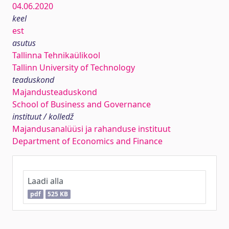
04.06.2020
keel
est
asutus
Tallinna Tehnikaülikool
Tallinn University of Technology
teaduskond
Majandusteaduskond
School of Business and Governance
instituut / kolledž
Majandusanalüüsi ja rahanduse instituut
Department of Economics and Finance
Laadi alla
pdf
525 KB