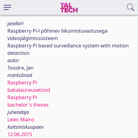
pealkiri
Raspberry Pi-l põhinev liikumistuvastusega
videojälgimissüsteem
Raspberry Pi based surveillance system with motion
detection
autor
Toodre, Jan
märksõnad
Raspberry Pi
bakalaureusetööd
Raspberry Pi
bachelor's theses
juhendaja
Leier, Mairo
kaitsmiskuupäev
12.06.2015