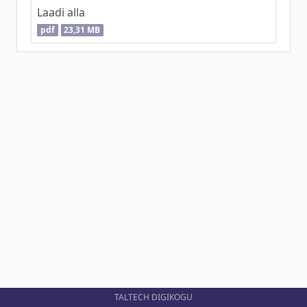
Laadi alla
pdf
23,31 MB
TALTECH DIGIKOGU