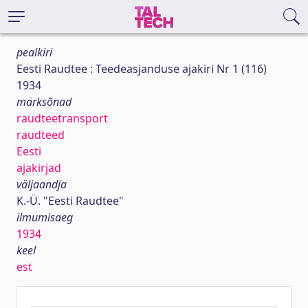
pealkiri
Eesti Raudtee : Teedeasjanduse ajakiri Nr 1 (116)
1934
märksõnad
raudteetransport
raudteed
Eesti
ajakirjad
väljaandja
K.-Ü. "Eesti Raudtee"
ilmumisaeg
1934
keel
est