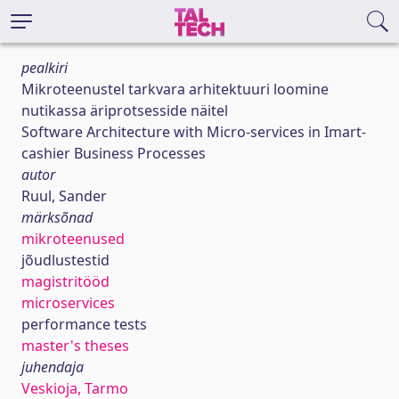
pealkiri
Mikroteenustel tarkvara arhitektuuri loomine
nutikassa äriprotsesside näitel
Software Architecture with Micro-services in Imart-
cashier Business Processes
autor
Ruul, Sander
märksõnad
mikroteenused
jõudlustestid
magistritööd
microservices
performance tests
master's theses
juhendaja
Veskioja, Tarmo