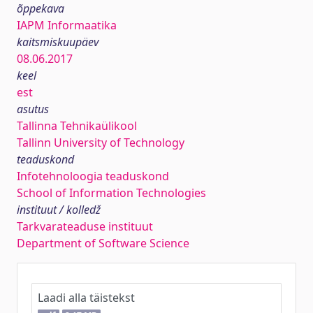
õppekava
IAPM Informaatika
kaitsmiskuupäev
08.06.2017
keel
est
asutus
Tallinna Tehnikaülikool
Tallinn University of Technology
teaduskond
Infotehnoloogia teaduskond
School of Information Technologies
instituut / kolledž
Tarkvarateaduse instituut
Department of Software Science
Laadi alla täistekst