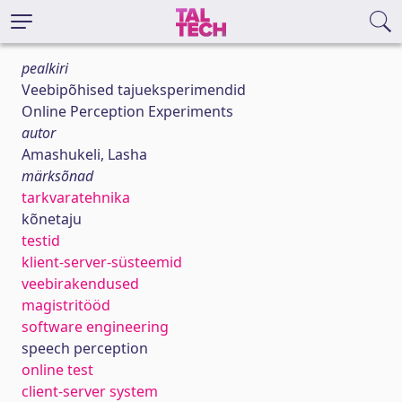
pealkiri
Veebipõhised tajueksperimendid
Online Perception Experiments
autor
Amashukeli, Lasha
märksõnad
tarkvaratehnika
kõnetaju
testid
klient-server-süsteemid
veebirakendused
magistritööd
software engineering
speech perception
online test
client-server system