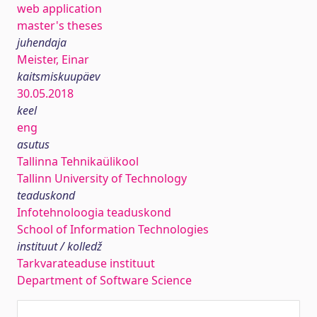
web application
master's theses
juhendaja
Meister, Einar
kaitsmiskuupäev
30.05.2018
keel
eng
asutus
Tallinna Tehnikaülikool
Tallinn University of Technology
teaduskond
Infotehnoloogia teaduskond
School of Information Technologies
instituut / kolledž
Tarkvarateaduse instituut
Department of Software Science