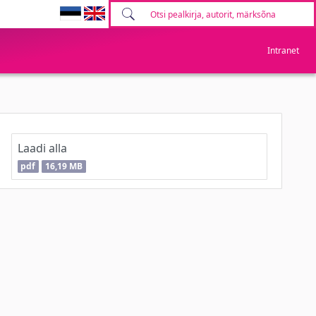
Intranet
Laadi alla
pdf
16,19 MB