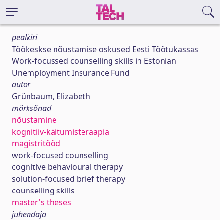
pealkiri
Töökeskse nõustamise oskused Eesti Töötukassas
Work-focussed counselling skills in Estonian
Unemployment Insurance Fund
autor
Grünbaum, Elizabeth
märksõnad
nõustamine
kognitiiv-käitumisteraapia
magistritööd
work-focused counselling
cognitive behavioural therapy
solution-focused brief therapy
counselling skills
master's theses
juhendaja