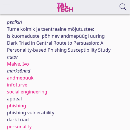
pealkiri
Tume kolmik ja tsentraalne mõjutustee:
isikuomadustel põhinev andmepüügi uuring
Dark Triad in Central Route to Persuasion: A
Personality-based Phishing Susceptibility Study
autor
Malve, Ivo
märksõnad
andmepüük
infoturve
social engineering
appeal
phishing
phishing vulnerability
dark triad
personality