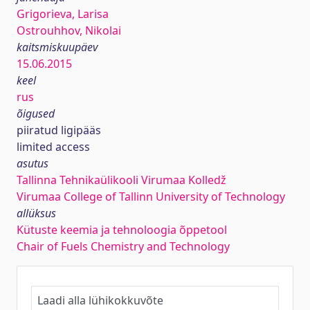
Grigorieva, Larisa
Ostrouhhov, Nikolai
kaitsmiskuupäev
15.06.2015
keel
rus
õigused
piiratud ligipääs
limited access
asutus
Tallinna Tehnikaülikooli Virumaa Kolledž
Virumaa College of Tallinn University of Technology
allüksus
Kütuste keemia ja tehnoloogia õppetool
Chair of Fuels Chemistry and Technology
Laadi alla lühikokkuvõte