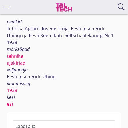
pealkiri
Tehnika Ajakiri : Insenerikoja, Eesti Inseneride
Ühingu ja Eesti Keemikute Seltsi häälekandja Nr 1
1938
märksõnad
tehnika
ajakirjad
väljaandja
Eesti Inseneride Ühing
ilmumisaeg
1938
keel
est
Laadi alla