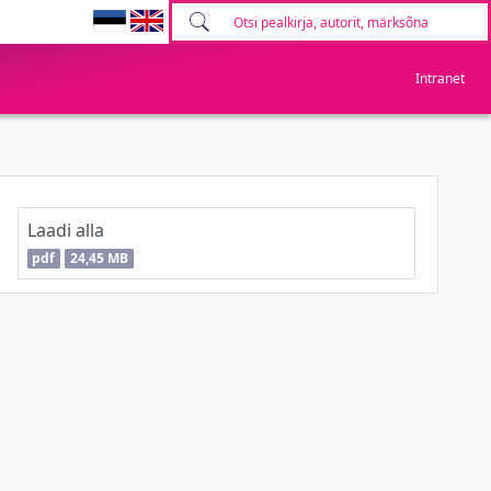
Intranet
Laadi alla
pdf
24,45 MB