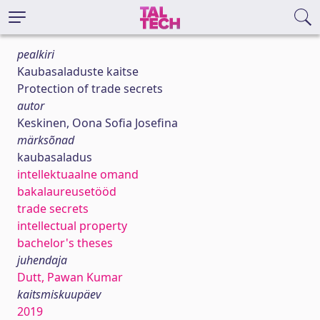
pealkiri
Kaubasaladuste kaitse
Protection of trade secrets
autor
Keskinen, Oona Sofia Josefina
märksõnad
kaubasaladus
intellektuaalne omand
bakalaureusetööd
trade secrets
intellectual property
bachelor's theses
juhendaja
Dutt, Pawan Kumar
kaitsmiskuupäev
2019