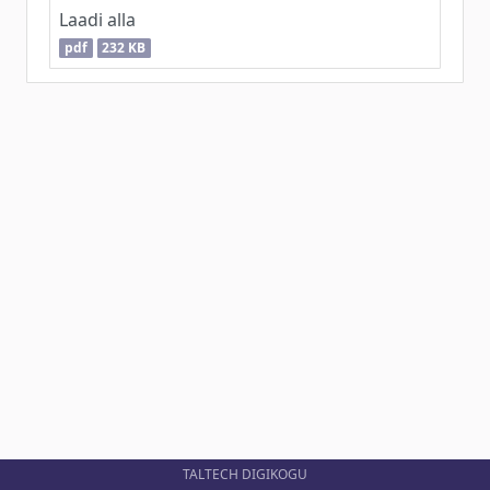
Laadi alla
pdf
232 KB
TALTECH DIGIKOGU