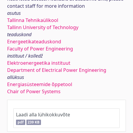
contact staff for more information
asutus
Tallinna Tehnikaülikool
Tallinn University of Technology
teaduskond
Energeetikateaduskond
Faculty of Power Engineering
instituut / kolledž
Elektroenergeetika instituut
Department of Electrical Power Engineering
allüksus
Energiasüsteemide õppetool
Chair of Power Systems
Laadi alla lühikokkuvõte
pdf
239 KB