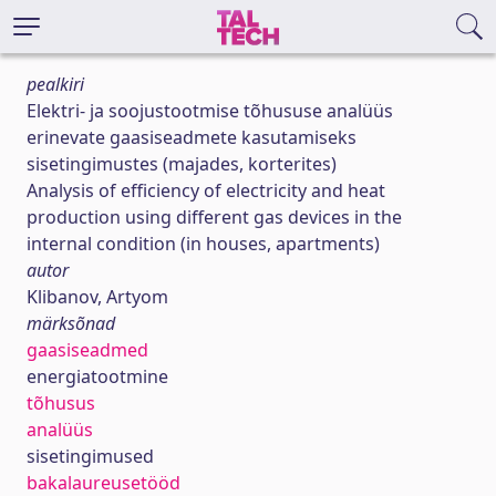
pealkiri
Elektri- ja soojustootmise tõhususe analüüs
erinevate gaasiseadmete kasutamiseks
sisetingimustes (majades, korterites)
Analysis of efficiency of electricity and heat
production using different gas devices in the
internal condition (in houses, apartments)
autor
Klibanov, Artyom
märksõnad
gaasiseadmed
energiatootmine
tõhusus
analüüs
sisetingimused
bakalaureusetööd