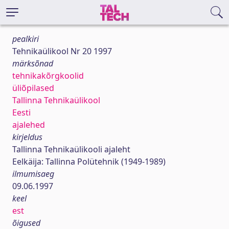
pealkiri
Tehnikaülikool Nr 20 1997
märksõnad
tehnikakõrgkoolid
üliõpilased
Tallinna Tehnikaülikool
Eesti
ajalehed
kirjeldus
Tallinna Tehnikaülikooli ajaleht
Eelkäija: Tallinna Polütehnik (1949-1989)
ilmumisaeg
09.06.1997
keel
est
õigused