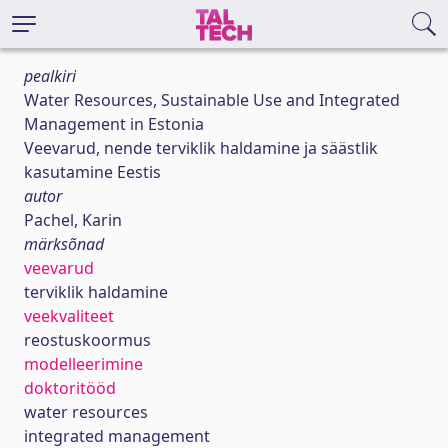
pealkiri
Water Resources, Sustainable Use and Integrated
Management in Estonia
Veevarud, nende terviklik haldamine ja säästlik
kasutamine Eestis
autor
Pachel, Karin
märksõnad
veevarud
terviklik haldamine
veekvaliteet
reostuskoormus
modelleerimine
doktoritööd
water resources
integrated management