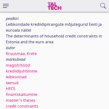
pealkiri
Leibkondade krediidipiirangute mõjutegurid Eesti ja
euroala näitel
The determinants of household credit constraints in
Estonia and the euro area
autor
Kruusmaa, Krete
märksõnad
magistritööd
krediidijuhtimine
leibkonnad
laenud
HFCS
finantskäitumine
master's theses
credit constraints