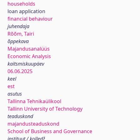
households
loan application
financial behaviour
juhendaja
Rõõm, Tairi
õppekava
Majandusanalüüs
Economic Analysis
kaitsmiskuupäev
06.06.2025
keel
est
asutus
Tallinna Tehnikaülikool
Tallinn University of Technology
teaduskond
majandusteaduskond
School of Business and Governance
instituut / kolledž