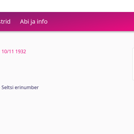
trid
Abi ja info
r 10/11 1932
e Seltsi erinumber