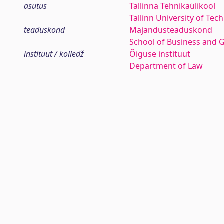
asutus
Tallinna Tehnikaülikool
Tallinn University of Tec
teaduskond
Majandusteaduskond
School of Business and 
instituut / kolledž
Õiguse instituut
Department of Law