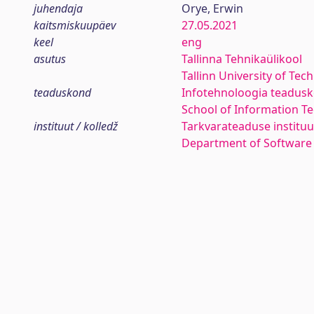
juhendaja
Orye, Erwin
kaitsmiskuupäev
27.05.2021
keel
eng
asutus
Tallinna Tehnikaülikool
Tallinn University of Tec
teaduskond
Infotehnoloogia teadus
School of Information T
instituut / kolledž
Tarkvarateaduse instituu
Department of Software