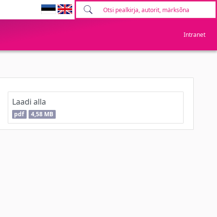
Intranet
Laadi alla
pdf
4,58 MB