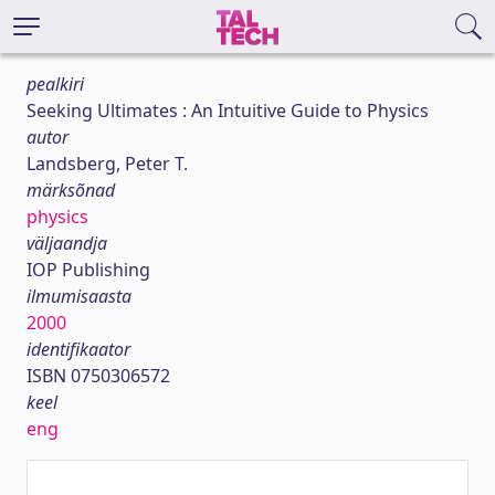
pealkiri
Seeking Ultimates : An Intuitive Guide to Physics
autor
Landsberg, Peter T.
märksõnad
physics
väljaandja
IOP Publishing
ilmumisaasta
2000
identifikaator
ISBN 0750306572
keel
eng