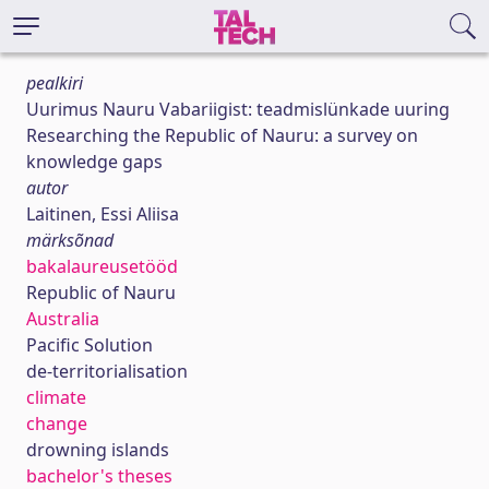
pealkiri
Uurimus Nauru Vabariigist: teadmislünkade uuring
Researching the Republic of Nauru: a survey on
knowledge gaps
autor
Laitinen, Essi Aliisa
märksõnad
bakalaureusetööd
Republic of Nauru
Australia
Pacific Solution
de-territorialisation
climate
change
drowning islands
bachelor's theses