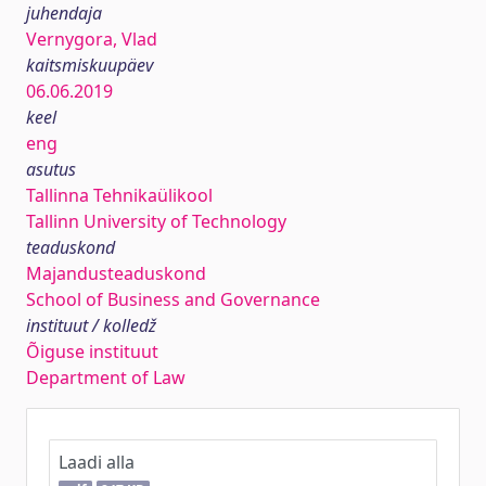
juhendaja
Vernygora, Vlad
kaitsmiskuupäev
06.06.2019
keel
eng
asutus
Tallinna Tehnikaülikool
Tallinn University of Technology
teaduskond
Majandusteaduskond
School of Business and Governance
instituut / kolledž
Õiguse instituut
Department of Law
Laadi alla