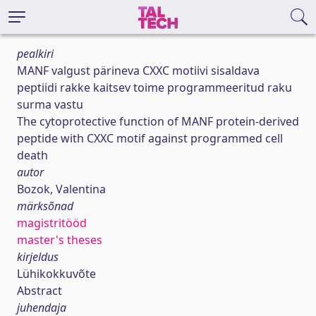
pealkiri
MANF valgust pärineva CXXC motiivi sisaldava
peptiidi rakke kaitsev toime programmeeritud raku
surma vastu
The cytoprotective function of MANF protein-derived
peptide with CXXC motif against programmed cell
death
autor
Bozok, Valentina
märksõnad
magistritööd
master's theses
kirjeldus
Lühikokkuvõte
Abstract
juhendaja