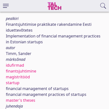
pealkiri
Finantsjuhtimise praktikate rakendamine Eesti
iduettevõtetes
Implementation of financial management practices
in Estonian startups
autor
Timm, Sander
märksõnad
idufirmad
finantsjuhtimine
magistritööd
startup
financial management of startups
financial management practices of startups
master's theses
juhendaja