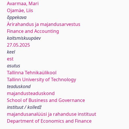
Avarmaa, Mari
Ojamäe, Liis
õppekava
Ärirahandus ja majandusarvestus
Finance and Accounting
kaitsmiskuupäev
27.05.2025
keel
est
asutus
Tallinna Tehnikaülikool
Tallinn University of Technology
teaduskond
majandusteaduskond
School of Business and Governance
instituut / kolledž
majandusanalüüsi ja rahanduse instituut
Department of Economics and Finance