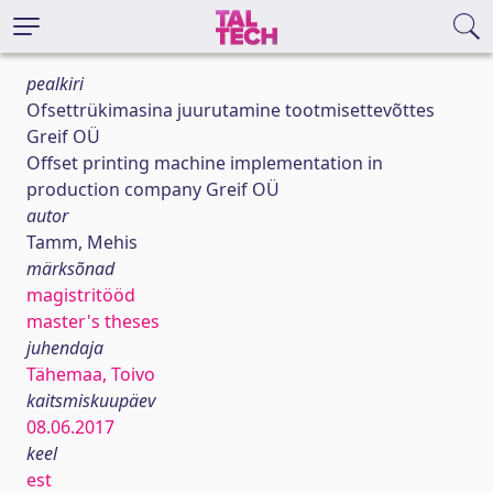
pealkiri
Ofsettrükimasina juurutamine tootmisettevõttes
Greif OÜ
Offset printing machine implementation in
production company Greif OÜ
autor
Tamm, Mehis
märksõnad
magistritööd
master's theses
juhendaja
Tähemaa, Toivo
kaitsmiskuupäev
08.06.2017
keel
est