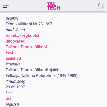
pealkiri
Tehnikaülikool Nr 25 1997
märksõnad
tehnikakõrgkoolid
üliõpilased
Tallinna Tehnikaülikool
Eesti
ajalehed
kirjeldus
Tallinna Tehnikaülikooli ajaleht
Eelkäija: Tallinna Polütehnik (1949-1989)
ilmumisaeg
29.09.1997
keel
est
õigused