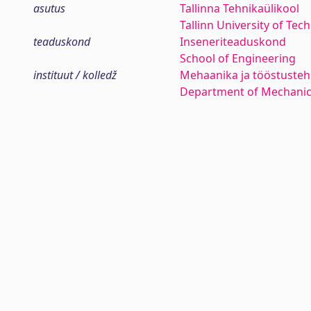
asutus
Tallinna Tehnikaülikool
Tallinn University of Tec
teaduskond
Inseneriteaduskond
School of Engineering
instituut / kolledž
Mehaanika ja tööstustehn
Department of Mechanica