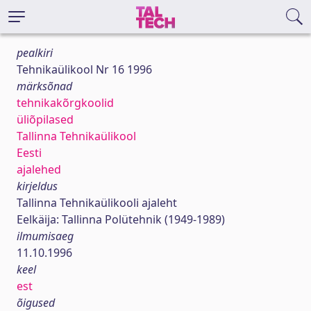
pealkiri
Tehnikaülikool Nr 16 1996
märksõnad
tehnikakõrgkoolid
üliõpilased
Tallinna Tehnikaülikool
Eesti
ajalehed
kirjeldus
Tallinna Tehnikaülikooli ajaleht
Eelkäija: Tallinna Polütehnik (1949-1989)
ilmumisaeg
11.10.1996
keel
est
õigused