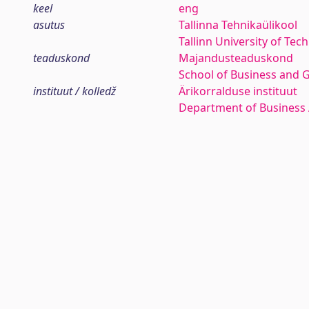
keel
eng
asutus
Tallinna Tehnikaülikool
Tallinn University of Tec
teaduskond
Majandusteaduskond
School of Business and 
instituut / kolledž
Ärikorralduse instituut
Department of Business 