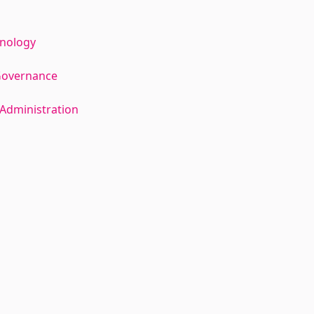
hnology
Governance
Administration