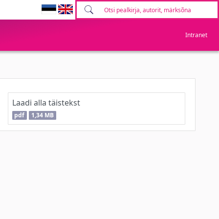
Intranet
Laadi alla täistekst
pdf
1,34 MB