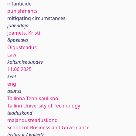
infanticide
punishments
mitigating circumstances
juhendaja
Joamets, Kristi
õppekava
Õigusteadus
Law
kaitsmiskuupäev
11.06.2025
keel
eng
asutus
Tallinna Tehnikaülikool
Tallinn University of Technology
teaduskond
majandusteaduskond
School of Business and Governance
instituut / kolledž