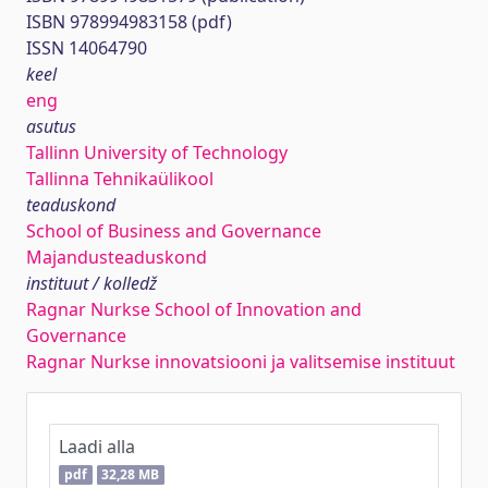
ISBN 978994983158 (pdf)
ISSN 14064790
keel
eng
asutus
Tallinn University of Technology
Tallinna Tehnikaülikool
teaduskond
School of Business and Governance
Majandusteaduskond
instituut / kolledž
Ragnar Nurkse School of Innovation and
Governance
Ragnar Nurkse innovatsiooni ja valitsemise instituut
Laadi alla
pdf
32,28 MB