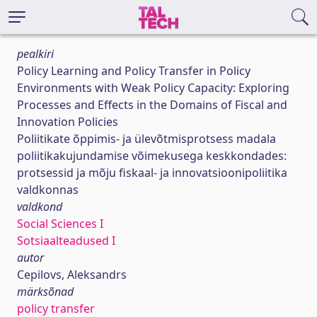
pealkiri
Policy Learning and Policy Transfer in Policy
Environments with Weak Policy Capacity: Exploring
Processes and Effects in the Domains of Fiscal and
Innovation Policies
Poliitikate õppimis- ja ülevõtmisprotsess madala
poliitikakujundamise võimekusega keskkondades:
protsessid ja mõju fiskaal- ja innovatsioonipoliitika
valdkonnas
valdkond
Social Sciences I
Sotsiaalteadused I
autor
Cepilovs, Aleksandrs
märksõnad
policy transfer