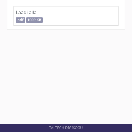
Laadi alla
pdf
1009 KB
TALTECH DIGIKOGU