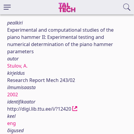
pealkiri
Experimental and computational studies of the
piano hammer II: Experimental testing and
numerical determination of the piano hammer
parameters
autor
Stulov, A.
kirjeldus
Research Report Mech 243/02
ilmumisaasta
2002
identifikaator
http://digi.lib.ttu.ee/i/?12420
keel
eng
õigused