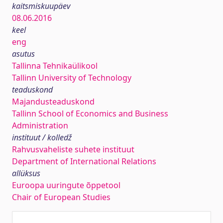
kaitsmiskuupäev
08.06.2016
keel
eng
asutus
Tallinna Tehnikaülikool
Tallinn University of Technology
teaduskond
Majandusteaduskond
Tallinn School of Economics and Business
Administration
instituut / kolledž
Rahvusvaheliste suhete instituut
Department of International Relations
allüksus
Euroopa uuringute õppetool
Chair of European Studies