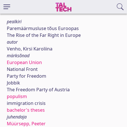
pealkiri
Paremäärmusluse tõus Euroopas
The Rise of the Far Right in Europe
autor
Venho, Kirsi Karoliina
märksõnad
European Union
National Front
Party for Freedom
Jobbik
The Freedom Party of Austria
populism
immigration crisis
bachelor's theses
juhendaja
Müürsepp, Peeter