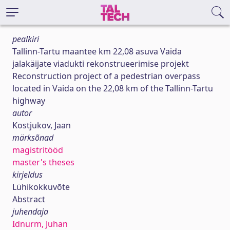
pealkiri
Tallinn-Tartu maantee km 22,08 asuva Vaida
jalakäijate viadukti rekonstrueerimise projekt
Reconstruction project of a pedestrian overpass
located in Vaida on the 22,08 km of the Tallinn-Tartu
highway
autor
Kostjukov, Jaan
märksõnad
magistritööd
master's theses
kirjeldus
Lühikokkuvõte
Abstract
juhendaja
Idnurm, Juhan