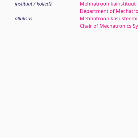
instituut / kolledž
Mehhatroonikainstituut
Department of Mechatro
allüksus
Mehhatroonikasüsteemi
Chair of Mechatronics S