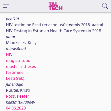
pealkiri
HIV testimine Eesti tervishoiusüsteemis 2018. aastal
HIV Testing in Estonian Health Care System in 2018
autor
Miadzieles, Kelly
märksõnad
HIV
magistritööd
master's theses
testimine
Eesti (riik)
juhendaja
Rüütel, Kristi
Ross, Peeter
kaitsmiskuupäev
04.06.2020