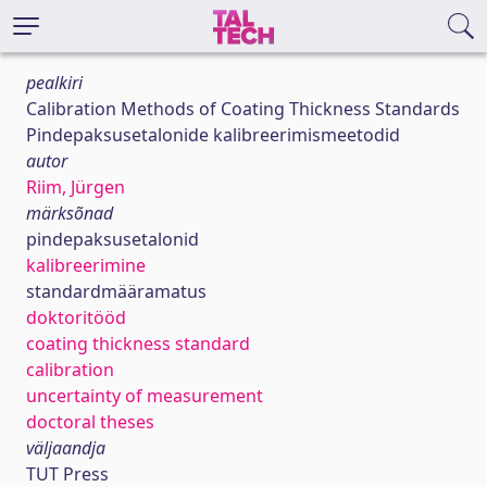
pealkiri
Calibration Methods of Coating Thickness Standards
Pindepaksusetalonide kalibreerimismeetodid
autor
Riim, Jürgen
märksõnad
pindepaksusetalonid
kalibreerimine
standardmääramatus
doktoritööd
coating thickness standard
calibration
uncertainty of measurement
doctoral theses
väljaandja
TUT Press