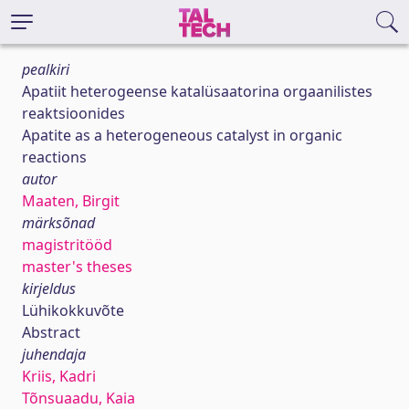
pealkiri
Apatiit heterogeense katalüsaatorina orgaanilistes
reaktsioonides
Apatite as a heterogeneous catalyst in organic
reactions
autor
Maaten, Birgit
märksõnad
magistritööd
master's theses
kirjeldus
Lühikokkuvõte
Abstract
juhendaja
Kriis, Kadri
Tõnsuaadu, Kaia