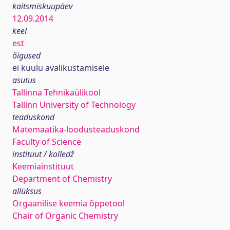
kaitsmiskuupäev
12.09.2014
keel
est
õigused
ei kuulu avalikustamisele
asutus
Tallinna Tehnikaülikool
Tallinn University of Technology
teaduskond
Matemaatika-loodusteaduskond
Faculty of Science
instituut / kolledž
Keemiainstituut
Department of Chemistry
allüksus
Orgaanilise keemia õppetool
Chair of Organic Chemistry